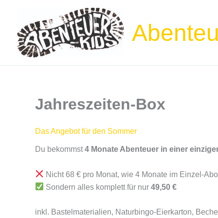
Zum
Inhalt
Abenteu
springen
Jahreszeiten-Box
Das Angebot für den Sommer
Du bekommst
4 Monate Abenteuer in einer einzig
Nicht 68 € pro Monat, wie 4 Monate im Einzel-Ab
Sondern alles komplett für nur
49,50 €
inkl. Bastelmaterialien, Naturbingo-Eierkarton, Bech