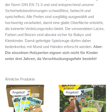
der Norm DIN EN 71-3 und sind entsprechend unserer
Sicherheitsbestimmungen schweißfest, farbecht und
speichelfest. Alle Perlen sind sorgfältig ausgewählt und
hochwertig verarbeitet, damit eine glatte Oberfläche entsteht,
die keinerlei Verletzungsrisiko bietet. Die verwendeten Lacke,
Farben und Beizen sind absolut sicher für Babys und
Kleinkinder. Damit gefertigte Spielzeuge dürfen daher
bedenkenlos mit Mund und Händen erforscht werden.
Aber:
Die einzelnen Holzperlen eignen sich nicht für Kinder
unter drei Jahren, da Verschluckungsgefahr besteht!
Ähnliche Produkte
Angebot!
Angebot!
Angebot!
Angebot!