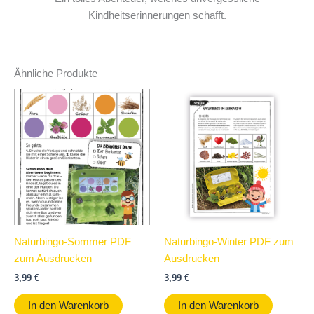
Kindheitserinnerungen schafft.
Ähnliche Produkte
Naturbingo-Sommer PDF
Naturbingo-Winter PDF zum
zum Ausdrucken
Ausdrucken
3,99
€
3,99
€
In den Warenkorb
In den Warenkorb